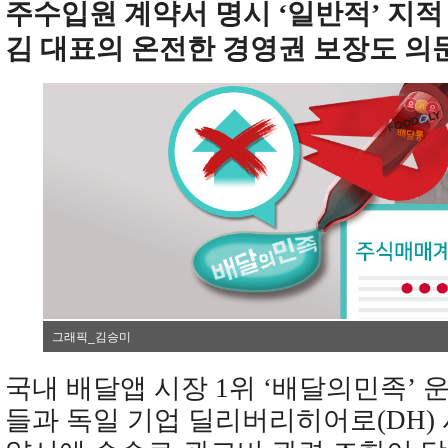
주수입원 계약서 명시 ‘일반적’ 지적
김 대표의 온전한 경영권 보장도 의
그래픽_김승미
국내 배달앱 시장 1위 ‘배달의민족’
들과 독일 기업 딜리버리히어로(DH)