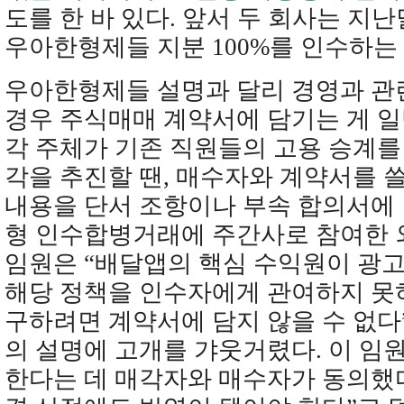
도를 한 바 있다. 앞서 두 회사는 지
우아한형제들 지분 100%를 인수하는
우아한형제들 설명과 달리 경영과 관
경우 주식매매 계약서에 담기는 게 일
각 주체가 기존 직원들의 고용 승계를
각을 추진할 땐, 매수자와 계약서를 
내용을 단서 조항이나 부속 합의서에 
형 인수합병거래에 주간사로 참여한 
임원은 “배달앱의 핵심 수익원이 광
해당 정책을 인수자에게 관여하지 못
구하려면 계약서에 담지 않을 수 없
의 설명에 고개를 갸웃거렸다. 이 임
한다는 데 매각자와 매수자가 동의했