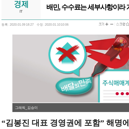
배민, 수수료는 세부사항이라
IT
등록 : 2020.01.09 18:27
수정 : 2020.01.10 10:06
그래픽_김승미
“김봉진 대표 경영권에 포함” 해명