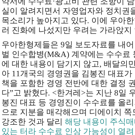
약서에 수수료·광고비 관련 조항이 
실이 알려지면서 자영업자와 정치권
목소리가 높아지고 있다. 이에 우아
러 진화에 나섰지만 우려는 가라앉지 
우아한형제들은 9일 보도자료를 내어
벌 인수합병(M&A) 계약에는 수수료 
에 대한 내용이 담기지 않고, 배달의
아 11개국의 경영권을 김봉진 대표가 
책을 포함한 경영 전반에 대한 결정 
다”고 밝혔다. <한겨레>는 지난 8일
봉진 대표 등 경영진이 수수료를 올
으로 지분을 매각해으며 디에이치 쪽
강조한 것과 달리
해당 내용이 주식
있는 터라 수수료 인상 가능성이 열려