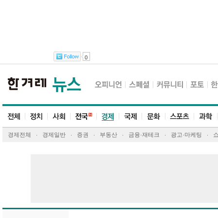
0
경제전체
경제일반
증권
부동산
금융·재테크
광고·마케팅