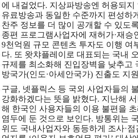
에 내걸었다. 지상파방송엔 허용되지
유료방송과 동일한 수준까지 편성하게
찬주 정보를 더 많이 공개할 수 있도
종편 프로그램사업자에 재허가·재승
9천억원 규모 콘텐츠 투자도 이행 여
다. 또 왓챠플레이로 대표되는 국내 
규제를 최소화해 진입장벽을 낮추고 
방국가(인도·아세안국가) 진출도 지원
구글, 넷플릭스 등 국외 사업자들의
강화하겠다는 뜻을 밝혔다. 지난해 
해 한국인 사용자들의 이용 불편을 
염두에 둔 것으로 보인다. 방통위는 
위도 국내사업자와 동등하게 조사·점