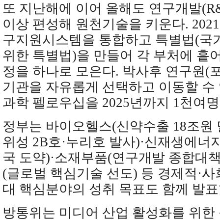
또 지난해에 이어 올해도 연구개발(R&
이상 편성해 원천기술을 키운다. 202
구지원시스템을 통합하고 특별법(국
위한 특별법)을 만들어 각 부처에 흩
정을 하나로 모은다. 박사후 연구원(
기관을 자유롭게 선택하고 이동할 수 
과학 펠로우십을 2025년까지 1천여
정부는 바이오헬스(신약수출 18조원 
위성 2B호·누리호 발사)·신재생에너지
국 도약)·소재부품(연구개발 종합대책
(글로벌 핵심기술 선도) 등 경제적·사
대 핵심분야의 성취 목표도 함께 발표
방통위는 미디어 산업 활성화를 위한