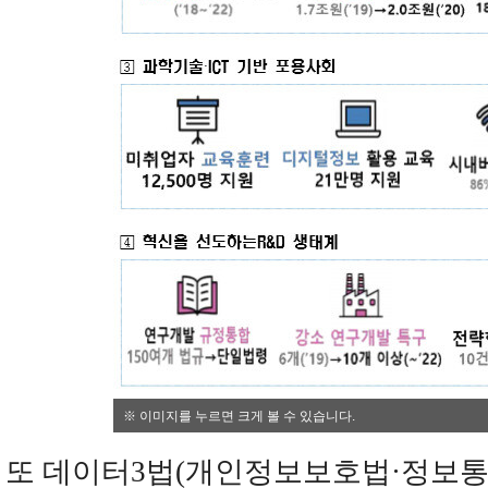
※ 이미지를 누르면 크게 볼 수 있습니다.
또 데이터3법(개인정보보호법·정보