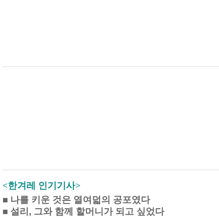
<한겨레 인기기사>
■
나를 키운 것은 열여덟의 공포였다
■
설리, 그와 함께 할머니가 되고 싶었다