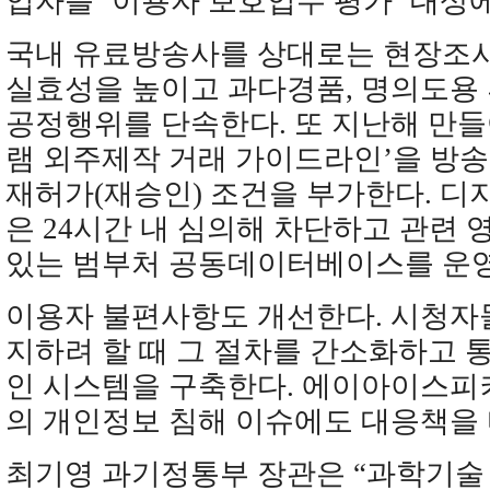
업자를 ‘이용자 보호업무 평가’ 대상
국내 유료방송사를 상대로는 현장조
실효성을 높이고 과다경품, 명의도용 
공정행위를 단속한다. 또 지난해 만
램 외주제작 거래 가이드라인’을 방
재허가(재승인) 조건을 부가한다. 
은 24시간 내 심의해 차단하고 관련 
있는 범부처 공동데이터베이스를 운영
이용자 불편사항도 개선한다. 시청자
지하려 할 때 그 절차를 간소화하고 
인 시스템을 구축한다. 에이아이스피
의 개인정보 침해 이슈에도 대응책을
최기영 과기정통부 장관은 “과학기술 