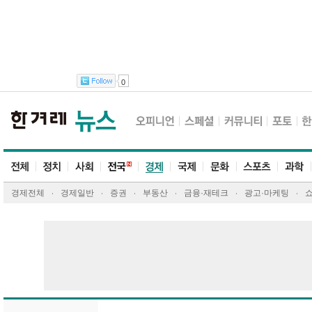
0
경제전체
경제일반
증권
부동산
금융·재테크
광고·마케팅