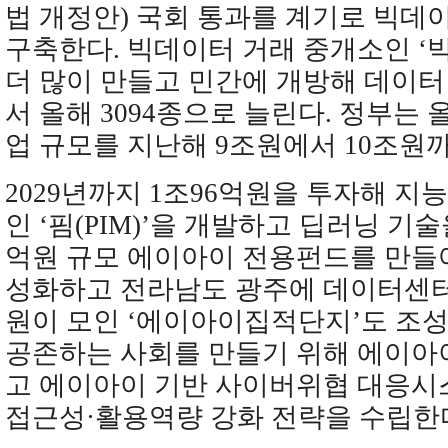
법 개정안) 국회 통과를 계기로 빅데
구축한다. 빅데이터 거래 중개소인 ‘
더 많이 만들고 민간에 개방해 데이터 
서 올해 3094종으로 늘린다. 정부는 
업 규모를 지난해 9조원에서 10조원
2029년까지 1조96억원을 투자해 지
인 ‘핌(PIM)’을 개발하고 딥러닝 기
억원 규모 에이아이 전용펀드를 만들
성화하고 전라남도 광주에 데이터센
원이 모인 ‘에이아이집적단지’도 조
공존하는 사회를 만들기 위해 에이아
고 에이아이 기반 사이버위협 대응시
접근성·활용역량 강화 전략을 수립한