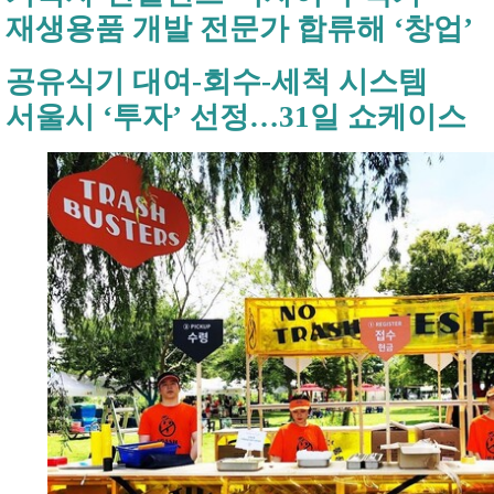
재생용품 개발 전문가 합류해 ‘창업’
공유식기 대여-회수-세척 시스템
서울시 ‘투자’ 선정…31일 쇼케이스