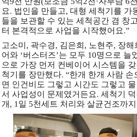
억9천 만원(보조금 5억2천·자부담 6
요. 법인을 만들고, 대형 세척기를 가
들을 보관할 수 있는 세척공간 겸 창고
터 본격적으로 사업을 시작했어요.”
고소미, 곽수경, 김은희, 노현주, 장
어와 ‘버스터즈’는 모두 10명으로 늘
으로 가장 먼저 컨베이어 시스템을 갖
척기를 장만했다. “한개 한개 사람 
면 인건비도 그렇고 시간도 그렇고 
서 사업성이 문제였거든요. 세척기 덕분
개, 1일 5천세트 처리와 살균건조까지