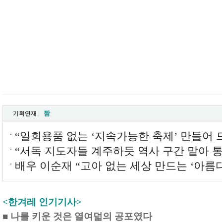
짬
기획연재
|
“일회용품 없는 ‘지속가능한 축제’ 만들어 
“서독 지도자들 계주하듯 역사 구간 맡아 
배우 이순재 “고아 없는 세상 만드는 ‘아름
<한겨레 인기기사>
■
나를 키운 것은 열여덟의 공포였다