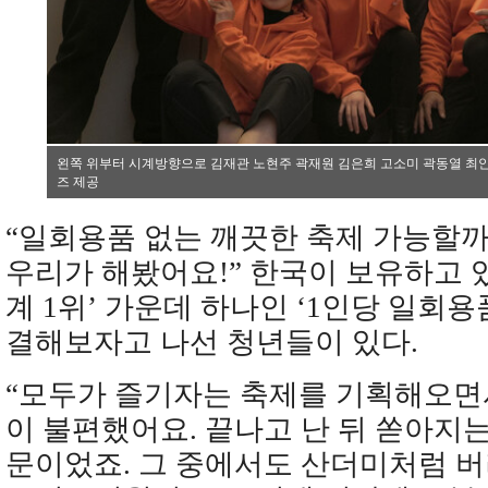
왼쪽 위부터 시계방향으로 김재관 노현주 곽재원 김은희 고소미 곽동열 최안
즈 제공
“일회용품 없는 깨끗한 축제 가능할까요
우리가 해봤어요!” 한국이 보유하고 
계 1위’ 가운데 하나인 ‘1인당 일회용
결해보자고 나선 청년들이 있다.
“모두가 즐기자는 축제를 기획해오면서
이 불편했어요. 끝나고 난 뒤 쏟아지
문이었죠. 그 중에서도 산더미처럼 