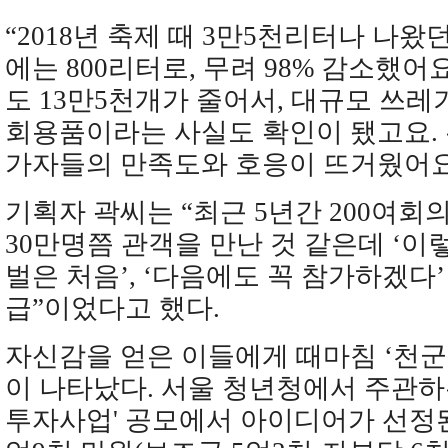
“2018년 축제 때 3만5천리터나 나
에는 800리터로, 무려 98% 감소했어
도 13만5천개가 줄어서, 대규모 쓰레
회용품이라는 사실도 확인이 됐고요.
가자들의 만족도와 호응이 뜨거웠어요
기획자 곽씨는 “최근 5년간 200여회
30만명쯤 관객을 만난 것 같은데 ‘이
벌은 처음’, ‘다음에도 꼭 참가하겠다
급”이었다고 했다.
자신감을 얻은 이들에게 때마침 ‘천군
이 나타났다. 서울 청년청에서 주관하
투자사업' 공모에서 아이디어가 선정된 