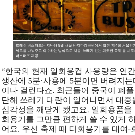
트래쉬 버스터즈는 지난해 8월 서울 난지한강공원에서 열린 ‘제4회 서울
세트를 나눠주고 회수하는 방식으로 처음 ‘쓰레기 없는 깨끗한 축제’를 시도
버스터즈 제공
“한국의 현재 일회용컵 사용량은 연간
생산에 5분·사용에 5분이면 버려지는데
이나 걸린다죠. 최근들어 중국이 폐
단해 쓰레기 대란이 일어나면서 대중
심각성을 깨닫게 됐고요. 일회용품을
회용기를 그만큼 편하게 쓸 수 있게 
어요. 우선 축제 때 다회용기를 대여-