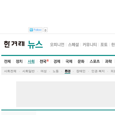
0
사회전체
사회일반
여성
노동
환경
장애인
인권·복지
의