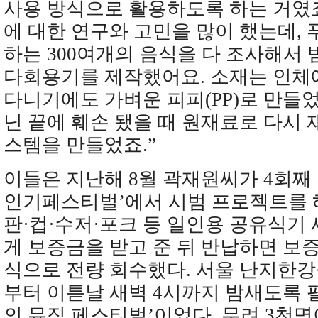
사용 방식으로 활용하도록 하는 거였
에 대한 연구와 고민을 많이 했는데,
하는 300여개의 음식을 다 조사해서 
다회용기를 제작했어요. 소재는 인체
다니기에도 가벼운 피피(PP)로 만들
닌 끝에 훼손 됐을 때 원재료로 다시
스템을 만들었죠.”
이들은 지난해 8월 곽재원씨가 4회째 
인기페스티벌’에서 시범 프로젝트를 
판·컵·수저·포크 등 일인용 공유식기
게 보증금을 받고 준 뒤 반납하면 보
식으로 전량 회수했다. 서울 난지한강
부터 이튿날 새벽 4시까지 밤새도록 펼
의 뮤직 페스티벌’이었다. 무려 3천명