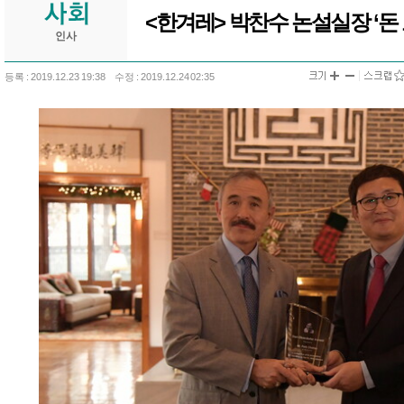
<한겨레> 박찬수 논설실장 ‘돈
인사
등록 : 2019.12.23 19:38
수정 : 2019.12.24 02:35