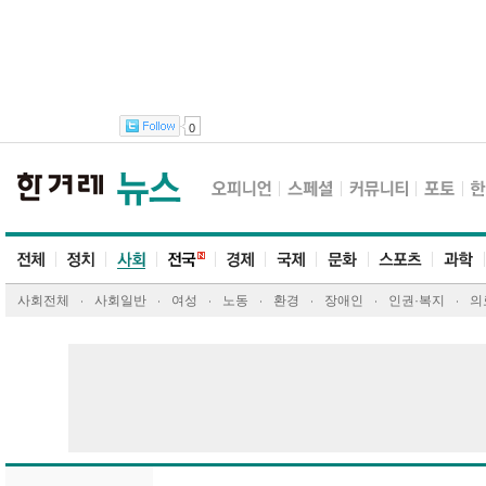
0
사회전체
사회일반
여성
노동
환경
장애인
인권·복지
의