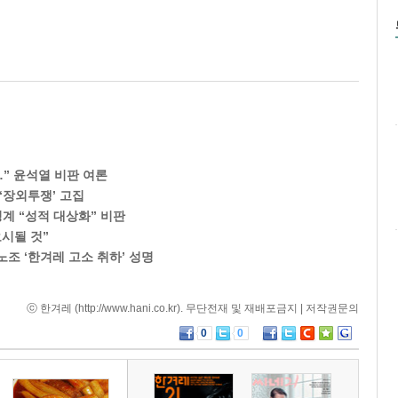
…” 윤석열 비판 여론
‘장외투쟁’ 고집
성계 “성적 대상화” 비판
시될 것”
조 ‘한겨레 고소 취하’ 성명
ⓒ 한겨레 (
http://www.hani.co.kr
). 무단전재 및 재배포금지 |
저작권문의
0
0