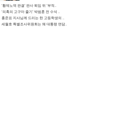
‘황제노역 판결’ 판사 퇴임 뒤 ‘부적..
‘의혹의 고구마 줄기’ 박범훈 전 수석 ..
홍준표 지사님께 드리는 한 고등학생의 ..
세월호 특별조사위원회는 왜 대통령 면담..