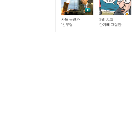
사드 논란과
3월 31일
‘선무당’
한겨레 그림판