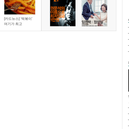
[카드뉴스] ‘떡볶이’
여기가 최고