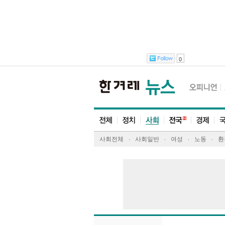
0
사회전체
사회일반
여성
노동
환