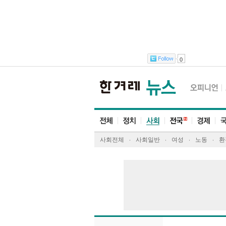
0
사회전체
사회일반
여성
노동
환