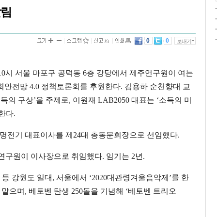
알림
0
0
보내기
10시 서울 마포구 공덕동 6층 강당에서 제주연구원이 여는
회안전망 4.0 정책토론회를 후원한다. 김용하 순천향대 교
의 구상’을 주제로, 이원재 LAB2050 대표는 ‘소득의 미
한다.
광명전기 대표이사를 제24대 총동문회장으로 선임했다.
연구원이 이사장으로 취임했다. 임기는 2년.
 등 강원도 일대, 서울에서 ‘2020대관령겨울음악제’를 한
맡으며, 베토벤 탄생 250돌을 기념해 ‘베토벤 트리오