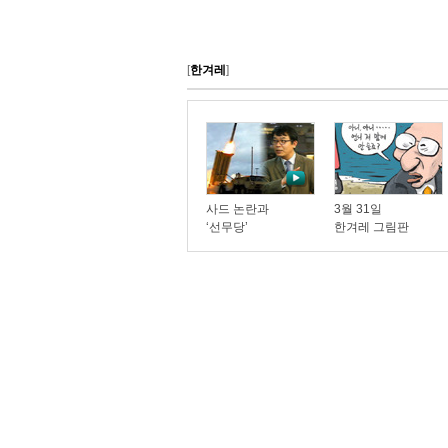
[
한겨레
]
사드 논란과
3월 31일
‘선무당’
한겨레 그림판