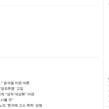
…” 윤석열 비판 여론
‘장외투쟁’ 고집
성계 “성적 대상화” 비판
시될 것”
조 ‘한겨레 고소 취하’ 성명