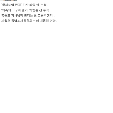
‘황제노역 판결’ 판사 퇴임 뒤 ‘부적..
‘의혹의 고구마 줄기’ 박범훈 전 수석 ..
홍준표 지사님께 드리는 한 고등학생의 ..
세월호 특별조사위원회는 왜 대통령 면담..