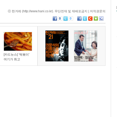
ⓒ 한겨레 (
http://www.hani.co.kr
). 무단전재 및 재배포금지 |
저작권문의
0
0
[카드뉴스] ‘떡볶이’
여기가 최고