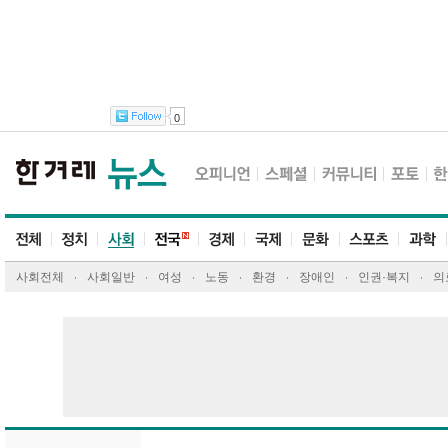
0
사회전체
사회일반
여성
노동
환경
장애인
인권·복지
의