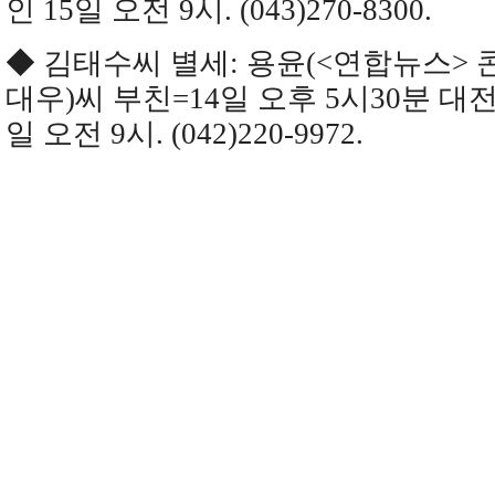
인 15일 오전 9시. (043)270-8300.
◆ 김태수씨 별세: 용윤(<연합뉴스>
대우)씨 부친=14일 오후 5시30분 대
일 오전 9시. (042)220-9972.